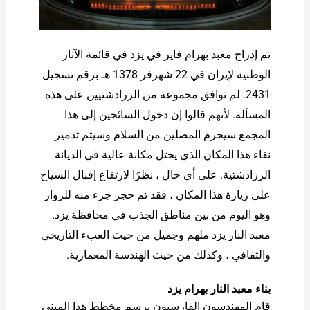
تم إدراج معبد بهرام فاير في يزد في قائمة الآثار
الوطنية لإيران في 22 شهرفر 1378 هـ برقم تسجيل
2431. لم توافق مجموعة من الزرادشتيين على هذه
المسألة. لأنهم قالوا إن دخول السائحين إلى هذا
المجمع سيحرم المصلين من السلام وسيتم تدمير
نقاء هذا المكان الذي يحتل مكانة عالية في الديانة
الزرادشتية. على أي حال ، نظرًا لارتفاع إقبال السياح
على زيارة هذا المكان ، فقد تم حجز جزء منه للزوار
وهو اليوم من بين مناطق الجذب في محافظة يزد.
معبد النار يزد ملهم وجميل من حيث العبء التاريخي
والثقافي ، وكذلك من حيث الهندسة المعمارية.
بناء معبد النار بهرام يزد
قام المهندسون الفارسيون برسم مخطط هذا المبنى