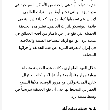
حديقة دولت آباد هي واحدة من الأماكن السياحية في
مدينة يزد ، والتي تعتبر أيضًا من التراث العالمي
لإيران وتم تسجيلها كواحدة من 9 حدائق إيرانية في
قائمة اليونسكو للتراث العالمي. تعتبر هذه الحديقة
الجميلة التي تقع في حي بامنار من أقدم الحدائق في
مدينة يزد. ابق مع آريانا للسياحة الطبية والعلاجية
في إيران لمعرفة المزيد عن هذه الحديقة وأجزائها
المختلفة.
خلال العهد القاجاري ، كانت هذه الحديقة متصلة
ببوابة چهار منار[أربعة مأذنة]، لكنها كانت لا تزال
خارج المدينة.ولكن مع مرور الوقت، ملأها النسيج
العمراني المحيط بها حتى أن تقع الحديقة تدريجياً في
وسط مدينة يزد.
تاريخ حديقة دولت آباد