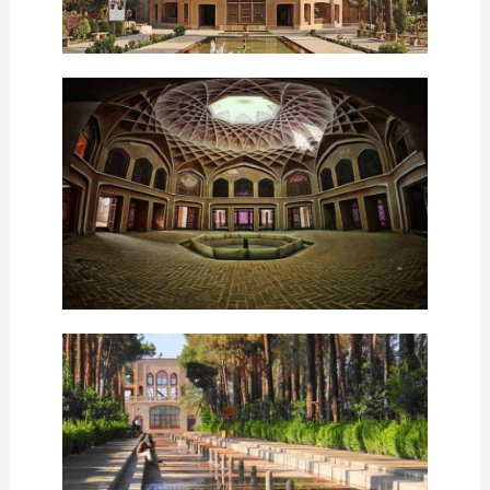
الصور لقصر هشتی
نوافير المیاة للحديقة