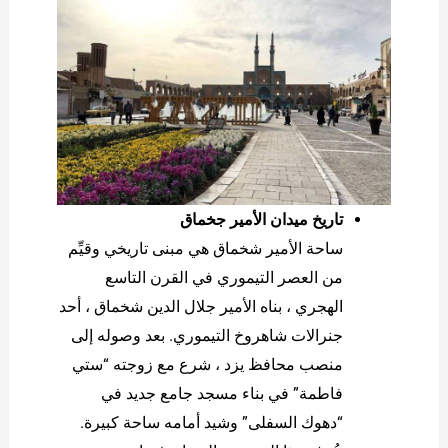
تاريخ ميدان الأمير جخماق
ساحة الأمير شخماق هي مبنى تاريخي وقيِّم
من العصر التيموري في القرن التاسع
الهجري ، بناه الأمير جلال الدين شخماق ، أحد
جنرالات شاهروخ التيموري. بعد وصوله إلى
منصب محافظ يزد ، شرع مع زوجته “ستي
فاطمة” في بناء مسجد جامع جديد في
“دهوك السفلى” وشيد أمامه ساحة كبيرة.