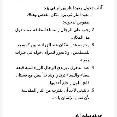
آداب دخول معبد النار بهرام في يزد
معبد النار في يزد مكان مقدس وهناك
طقوس لدخوله:
يجب على الرجال والنساء النظافة عند دخول
هذا المكان.
وحرمة هذا المكان عند الزرادشتيين كمسجد
للمسلمين ، ولا يجوز للمرأة دخوله في فترات
معينة.
عند الدخول ، يرتدي الرجال الزرادشتية قبعة
بيضاء والنساء ترتدي وشاحًا أبيض مع فستان
فاتح اللون وتخلع أحذيتها.
لا ينبغي لأحد أن يقترب من النار المقدسة.
لأن نفس الإنسان يلوثه.
حديقة دولت آباد