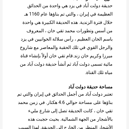
حديقة دولت آباد في يزد هي واحدة من الحدائق
العظيمة في إيران ، والتي تم بناؤها عام 1160 هـ
خلال فترة الزندية. هذه الحديقة الكبيرة هي واحدة
من أسس وتطورات محمد تقي خان ، المعروف
باسم الخان العظيم ، رأس سلالة الخوانيين في يزد
والرجل القوي في تلك الحقبة والمعاصر مع شاروخ
ميرزا ​​وكريم خان زند.قام تقي خان أولاً بإنشاء قناة
مائية تسمى دولت آباد ثم أنشأ حديقة دولت آباد من
مياه تلك القناة.
مساحة حديقة دولت آباد
تعتبر دولت آباد من أجمل الحدائق في إيران والتي تم
بناؤها على مساحة حوالي 4.6 هكتار. في زمن محمد
تقي خان ، كانت الحديقة تصل إلى شارع مليء
بالأشجار من الجهة الشمالية. بحيث حجبت هذه
الأشجار المنظر من الخارج إلى الحديقة. لهذا السبب