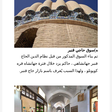
ه)سوق حاجي قنبر
تم بناء السوق المذكور من قبل نظام الدين الحاج
قنبر جهانشاهي ، حاكم يزد خلال فترة جهانشاه قره
كويونلو ، ولهذا السبب يُعرف باسم بازار حاج قنبر.