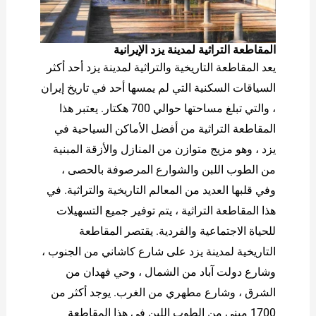
المقاطعة التراثية لمدينة يزد الإيرانية
يعد المقاطعة التاريخية والتراثية لمدينة يزد أحد أكثر
السياقات السكنية التي لم يمسها أحد في تاريخ إيران
، والتي تبلغ مساحتها حوالي 700 هكتار. يعتبر هذا
المقاطعة التراثية من أفضل الأماكن السياحية في
يزد ، وهو مزيج متوازن من المنازل والأزقة المبنية
من الطوب اللبن والشوارع المرصوفة بالحصى ،
وفي قلبها العديد من المعالم التاريخية والتراثية. في
هذا المقاطعة التراثية ، يتم توفير جميع التسهيلات
للحياة الاجتماعية والفردية. يقتصر المقاطعة
التاريخية لمدينة يزد على شارع كاشاني من الجنوب ،
وشارع دولت آباد من الشمال ، وحي فهدان من
الشرق ، وشارع مطهري من الغرب. يوجد أكثر من
1700 مبنى من الطوب اللبن في هذا المقاطعة