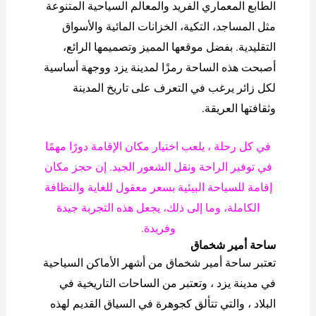
الطابع المعماري الفريد والمعالم السياحية المتنوعة
مثل المساجد، التكية، الخزانات المائية والأسواق
التقليدية. بفضل موقعها المميز وتصميمها الرائع،
أصبحت هذه الساحة رمزًا لمدينة يزد ووجهة أساسية
لكل زائر يرغب في التعرف على تاريخ المدينة
وثقافتها العريقة.
في كل رحلة ، يلعب اختيار مكان الإقامة دورًا مهمًا
في توفير الراحة ونقل الشعور الجيد. إن حجز مكان
إقامة للسياحة البيئية بسعر معقول للغاية والنظافة
الكاملة، وما إلى ذلك، يجعل هذه التجربة جيدة
وفريدة.
ساحة أمير شخماق
تعتبر ساحة أمير شخماق من أشهر الأماكن السياحية
في مدينة يزد ، وتعتبر من الساحات التاريخية في
البلاد ، والتي تتألق كجوهرة في السياق القديم لهذه