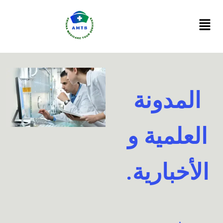
Ski
t
conten
المدونة
العلمية و
الأخبارية.