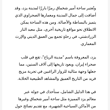
وتُعتبر ساحة أمير شخماق رمزًا بارزًا لمدينة يزد، وقد
أضافت إلى جمال المدينة ومعمارها الصحراوي الذي
يتميز بالبساطة والأصالة. ومن هذه الساحة يمكن
الانطلاق نحو مواقع تاريخية أخرى، مثل معبد النار
الزرادشتي، في رحلةٍ تجمع بين العمق الديني والإرث
المعماري.
يزد، المعروفة باسم “مدينة الرياح”، تقع في قلب
صحراء إيران، ويعود تاريخها إلى آلاف السنين، مما
جعلها وجهة مثالية للزوار الراغبين في تجربة مزيج
فريد من التاريخ العميق والمشاهد الطبيعية الخلابة.
في هذا الدليل الشامل، سنأخذك في جولة عبر
معالم يزد المميزة مثل ساحة أمير شخماق وغيرها
من الأماكن السياحية الشهيرة، مع تقديم نصائح حول