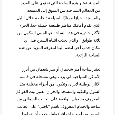
المدينة. تعتبر هذه الساحة التي تحتوي على العديد
من المعالم السياحية من السوق إلى المسجد
والمسجد ، خيارًا ممتازًا للسياحة ؛ خاصة خلال الليل
الذي يقدم أمامك مناظر طبيعية جميلة جدا. الجزء
الأكثر جاذبية في هذه الساحة هو المبنى المكون من
ثلاثة طوابق ، والذي يجذب انتباه السياح قبل أي
مكان جذب آخر. انضم إلينا لمعرفة المزيد عن هذه
الساحة الرائعة.
تعتبر ساحة أمير شخماق أو مير شغماق من أبرز
الأماكن السياحية في يزد ، وهي مسجلة في قائمة
الآثار الوطنية لإيران وتتكون من أجزاء مختلفة مثل
السوق والتكية والمسجد والخزان. تعتبر بیت القوافل
المعروف بشعبان الواقعة على الجانب الشمالي من
ساحة والحمام المعروف باسم “بافتي” على الجانب
الغربي من أمير جاخماق عوامل جذب أخرى لهذا