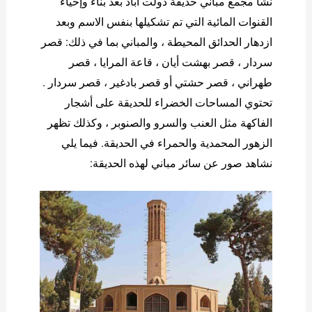
نشأ مجمع مباني حديقة دولت آباد بعد بناء وإحياء
القنوات المائية التي تم تشكيلها بنفس الاسم وبعد
ازدهار الحدائق المحيطة ، والمباني بما في ذلك: قصر
سردار ، قصر بهشت ​​أيان ، قاعة المرايا ، قصر
طهراني ، قصر حشتي أو قصر بادغير ، قصر سردار .
تحتوي المساحات الخضراء للحديقة على أشجار
الفاكهة مثل العنب والسرو والصنوبر ، وكذلك تظهر
الزهور المحمدية والحمراء في الحديقة. فيما يلي
نشاهد صور عن سائر مباني لهذه الحديقة: