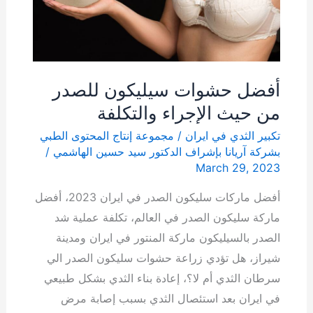
حيث
الإجراء
والتكلفة
أفضل حشوات سيليكون للصدر
من حيث الإجراء والتكلفة
تكبير الثدي في ايران
/
مجموعة إنتاج المحتوى الطبي
بشركة آریانا بإشراف الدكتور سيد حسين الهاشمي
/
March 29, 2023
أفضل مارکات سلیکون الصدر في ايران 2023، أفضل
ماركة سليكون الصدر في العالم، تكلفة عملية شد
الصدر بالسيليكون ماركة المنتور في ايران ومدينة
شيراز، هل تؤدي زراعة حشوات سليكون الصدر الي
سرطان الثدي أم لا؟، إعادة بناء الثدي بشكل طبيعي
في ايران بعد استئصال الثدي بسبب إصابة مرض