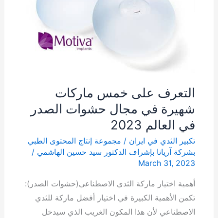
حشوات
الصدر
في
العالم
2023
التعرف على خمس ماركات
شهيرة في مجال حشوات الصدر
في العالم 2023
تكبير الثدي في ايران
/
مجموعة إنتاج المحتوى الطبي
بشركة آریانا بإشراف الدكتور سيد حسين الهاشمي
/
March 31, 2023
أهمية اختيار ماركة الثدي الاصطناعي(حشوات الصدر):
تكمن الأهمية الكبيرة في اختيار أفضل ماركة للثدي
الاصطناعي لأن هذا المكون الغريب الذي سيدخل