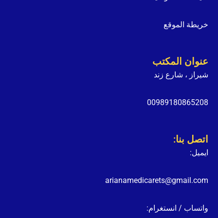
خريطة الموقع
عنوان المكتب
شيراز ، شارع زند
00989180865208
اتصل بنا:
ايميل:
arianamedicarets@gmail.com
واتساب / انستغرام: