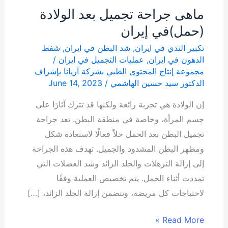
ماهی جراحة تجمیل بعد الولادة
(حمل)في إيران
تكبير الثدي في ايران
,
شد البطن في ايران
,
شفط
الدهون في ايران
,
عمليات التجميل في ايران
/
مجموعة إنتاج المحتوى الطبي بشركة آریانا بإشراف
الدكتور سيد حسين الهاشمي
/
June 14, 2023
إن الولادة هي تجربة رائعة ولكنها قد تترك آثارًا على
جسم المرأة، وخاصة في منطقة البطن. تعد جراحة
تجميل البطن بعد الحمل حلاً فعالًا لاستعادة شكل
ومظهر البطن المشدود والجميل. تهدف هذه الجراحة
إلى إزالة الترهلات والجلد الزائد وشد العضلات التي
تمددت أثناء الحمل. يتم تخصيص العملية وفقًا
لاحتياجات كل مريضة، وتتضمن إزالة الجلد الزائد، […]
Read More »