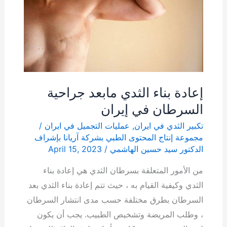
مابعد
جراحية
السرطان
في
إيران
إعادة بناء الثدي مابعد جراحية
السرطان في إيران
تكبير الثدي في ايران
,
عمليات التجميل في ايران
/
مجموعة إنتاج المحتوى الطبي بشركة آریانا بإشراف
الدكتور سيد حسين الهاشمي
/
April 15, 2023
من الأمور المتعلقة بسرطان الثدي هي إعادة بناء
الثدي وكيفية القيام به ، حيث تتم إعادة بناء الثدي بعد
السرطان بطرق مختلفة حسب مدى انتشار السرطان
، وطلب المريضة وتشخيص الطبيب. يجب أن يكون