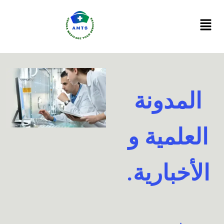
Ski
t
conten
المدونة
العلمية و
الأخبارية.