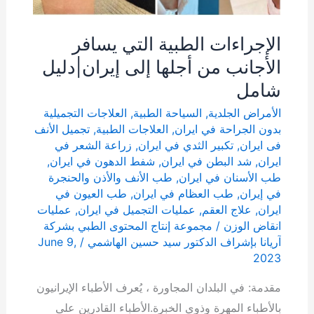
الإجراءات الطبية التي يسافر
الأجانب من أجلها إلى إيران|دليل
شامل
الأمراض الجلدية
,
السياحة الطبية
,
العلاجات التجميلية
بدون الجراحة في ايران
,
العلاجات الطبية
,
تجمیل الأنف
فی ایران
,
تكبير الثدي في ايران
,
زراعة الشعر في
ايران
,
شد البطن في ايران
,
شفط الدهون في ايران
,
طب الأسنان في ايران
,
طب الأنف والأذن والحنجرة
في إيران
,
طب العظام في ايران
,
طب العيون في
ايران
,
علاج العقم
,
عمليات التجميل في ايران
,
عمليات
انقاض الوزن
/
مجموعة إنتاج المحتوى الطبي بشركة
آریانا بإشراف الدكتور سيد حسين الهاشمي
/
June 9,
2023
مقدمة: في البلدان المجاورة ، يُعرف الأطباء الإيرانيون
بالأطباء المهرة وذوي الخبرة.الأطباء القادرين على