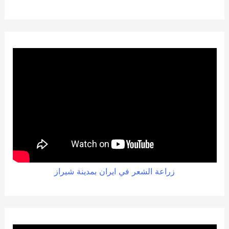
زراعة الشعر في ايران بمدينة شيراز