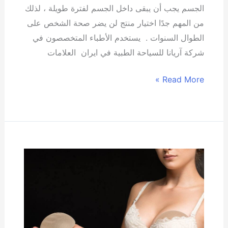
الجسم يجب أن يبقى داخل الجسم لفترة طويلة ، لذلك
من المهم جدًا اختيار منتج لن يضر صحة الشخص على
الطوال السنوات . يستخدم الأطباء المتخصصون في
شركة آريانا للسياحة الطبية في ايران العلامات
Read More »
أفضل
حشوات
سيليكون
للصدر
من