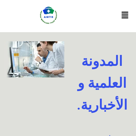
Ski
t
conten
المدونة
العلمية و
الأخبارية.