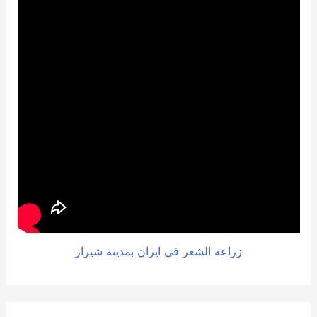
زراعة الشعر في ايران بمدينة شيراز