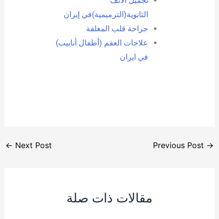
تجميل الأنف
الثانوية(الترميمية)في إيران
جراحة قلب المغلقة
علاجات العقم (أطفال أنابيب)
في ايران
←
Next Post
Previous Post
→
مقالات ذات صلة