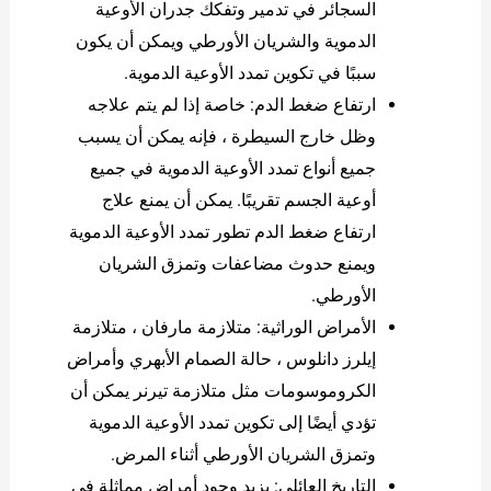
السجائر في تدمير وتفكك جدران الأوعية
الدموية والشريان الأورطي ويمكن أن يكون
سببًا في تكوين تمدد الأوعية الدموية.
ارتفاع ضغط الدم: خاصة إذا لم يتم علاجه
وظل خارج السيطرة ، فإنه يمكن أن يسبب
جميع أنواع تمدد الأوعية الدموية في جميع
أوعية الجسم تقريبًا. يمكن أن يمنع علاج
ارتفاع ضغط الدم تطور تمدد الأوعية الدموية
ويمنع حدوث مضاعفات وتمزق الشريان
الأورطي.
الأمراض الوراثية: متلازمة مارفان ، متلازمة
إيلرز دانلوس ، حالة الصمام الأبهري وأمراض
الكروموسومات مثل متلازمة تيرنر يمكن أن
تؤدي أيضًا إلى تكوين تمدد الأوعية الدموية
وتمزق الشريان الأورطي أثناء المرض.
التاريخ العائلي: يزيد وجود أمراض مماثلة في