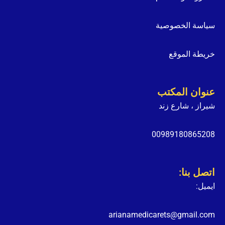
سياسة الخصوصية
خريطة الموقع
عنوان المكتب
شيراز ، شارع زند
00989180865208
اتصل بنا:
ايميل:
arianamedicarets@gmail.com