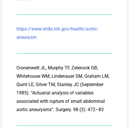
https://www.nhlbi.nih.gov/health/aortic-
aneurysm
Cronenwett JL, Murphy TF, Zelenock GB,
Whitehouse WM, Lindenauer SM, Graham LM,
Quint LE, Silver TM, Stanley JC (September
1985). “Actuarial analysis of variables
associated with rupture of small abdominal
aortic aneurysms”. Surgery. 98 (3): 472–83