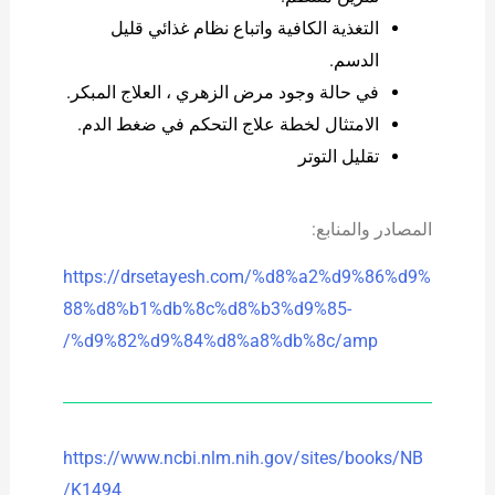
التغذية الكافية واتباع نظام غذائي قليل
الدسم.
في حالة وجود مرض الزهري ، العلاج المبكر.
الامتثال لخطة علاج التحكم في ضغط الدم.
تقليل التوتر
المصادر والمنابع:
https://drsetayesh.com/%d8%a2%d9%86%d9%
88%d8%b1%db%8c%d8%b3%d9%85-
%d9%82%d9%84%d8%a8%db%8c/amp/
https://www.ncbi.nlm.nih.gov/sites/books/NB
K1494/