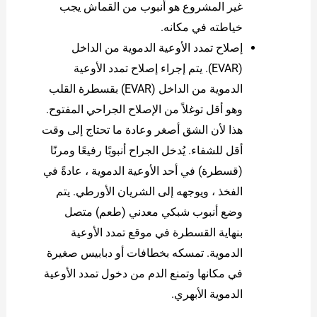
غير المشروع هو أنبوب من القماش يجب
خياطته في مكانه.
إصلاح تمدد الأوعية الدموية من الداخل
(EVAR). يتم إجراء إصلاح تمدد الأوعية
الدموية من الداخل (EVAR) بقسطرة القلب
وهو أقل توغلاً من الإصلاح الجراحي المفتوح.
هذا لأن الشق أصغر وعادة ما تحتاج إلى وقت
أقل للشفاء. يُدخل الجراح أنبوبًا رفيعًا ومرنًا
(قسطرة) في أحد الأوعية الدموية ، عادةً في
الفخذ ، ويوجهه إلى الشريان الأورطي. يتم
وضع أنبوب شبكي معدني (طعم) متصل
بنهاية القسطرة في موقع تمدد الأوعية
الدموية. تمسكه بخطافات أو دبابيس صغيرة
في مكانها وتمنع الدم من دخول تمدد الأوعية
الدموية الأبهري.