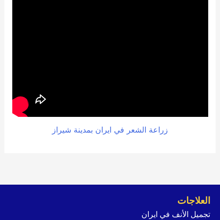
زراعة الشعر في ايران بمدينة شيراز
العلاجات
تجميل الأنف في ايران