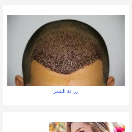
زراعة الشعر