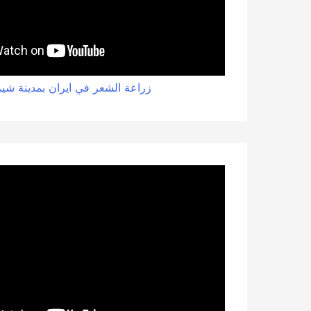
زراعة الشعر في ايران بمدينة شير