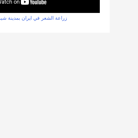
زراعة الشعر في ايران بمدينة شير