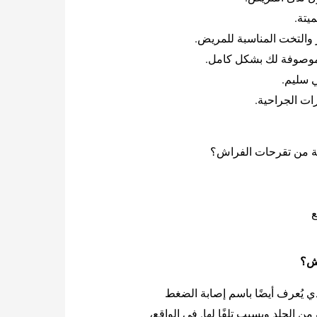
ميتة.
والتخت المناسبة للمریض.
الموصوفة لك بشكل كامل.
ي سليم.
ات الجراحية.
ية من تقرحات الفراش؟
ع
اش؟
 يُعرف أيضًا باسم إصابة الضغط
 الجلد ويسبب تلفًا لها. في الواقع،