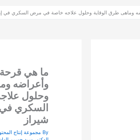
ضه وماهی طرق الوقاية وحلول علاجه خاصة في مرض السكري في إيرا
ما هي قرحة 
وأعراضه وما
وحلول علاج
السكري في إ
شیراز
By
مجموعة إنتاج المحتو
الدكتور سيد حسين اله