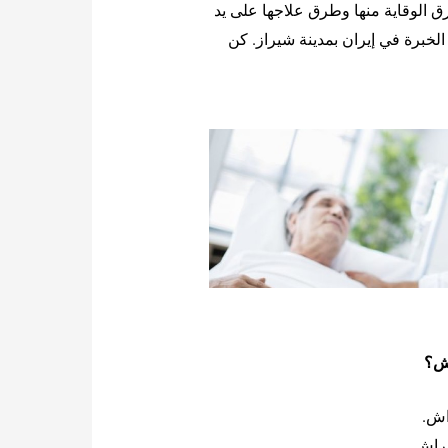
ق الوقاية منها وطرق علاجها على يد
الخبرة في إيران بمدينة شیراز. كن
اش؟
اش.
راش.