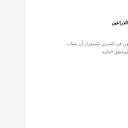
لذراعين
ن في السرير باستمرار أن يصاب
ناطق التالية: