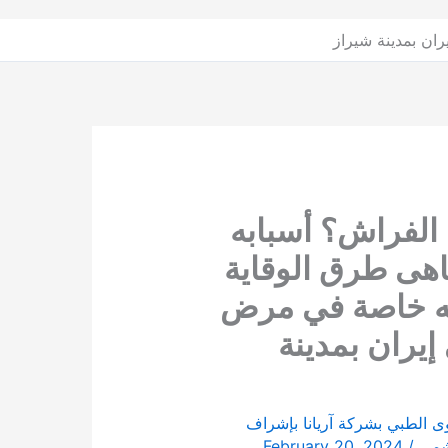
ن بمدينة شیراز
الفراش؟ أسبابه
هی طرق الوقاية
ه خاصة في مرض
يران بمدينة
ى الطبي بشركة آریانا بإشراف
اشمي
/
February 20, 2024