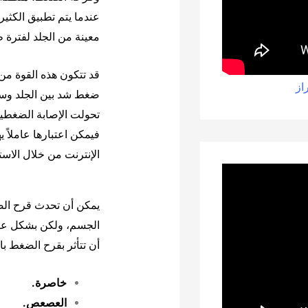
عندما يتم تطبيق الكثي
معينة من الجلد لفترة ط
قد تتكون هذه القوة م
از
ضغط شد بين الجلد وسط
تحولت الإصابة الضغطي
فيمكن اعتبارها عاملاً 
الإنترنت من خلال الاست
يمكن أن تحدث قرح ال
الجسم، ولكن بشكل عام
أن تتأثر بقرح الضغط 
خاصرة.
العصعص.