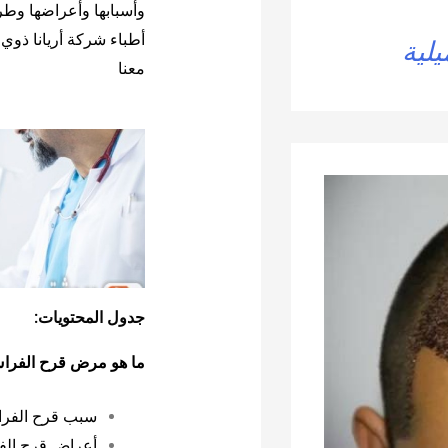
وأسبابها وأعراضها وطر
أطباء شركة أريانا ذوي 
يلية
معنا
جدول المحتويات:
ما هو مرض قرح الفر
سبب قرح الفر
أعراض قرح الف