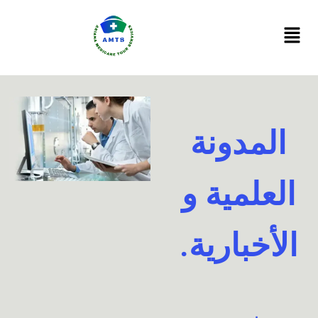
Ski
t
conten
المدونة
العلمية و
الأخبارية.