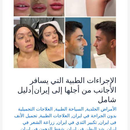
الأجانب
من
أجلها
إلى
إيران|
دليل
شامل
الإجراءات الطبية التي يسافر
الأجانب من أجلها إلى إيران|دليل
شامل
الأمراض الجلدية
,
السياحة الطبية
,
العلاجات التجميلية
بدون الجراحة في ايران
,
العلاجات الطبية
,
تجمیل الأنف
فی ایران
,
تكبير الثدي في ايران
,
زراعة الشعر في
ايران
,
شد البطن في ايران
,
شفط الدهون في ايران
,