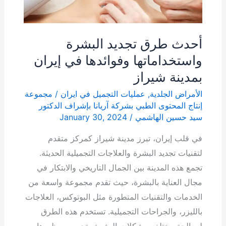
أحدث طرق تجديد البشرة
واستخداماتها وفوائدها في إيران
بمدينة شیراز
الأمراض الجلدية
,
عمليات التجميل في ايران
/
مجموعة
إنتاج المحتوى الطبي بشركة آریانا بإشراف الدكتور
سيد حسين الهاشمي
/
January 30, 2024
في قلب إيران، تبرز مدينة شيراز كمركز متقدم
لتقنيات تجديد البشرة والعلاجات التجميلية الحديثة.
تجمع هذه المدينة بين الجمال التاريخي والابتكار في
مجال العناية بالبشرة، حيث تقدم مجموعة واسعة من
الخدمات والتقنيات المتطورة مثل البوتوكس، العلاجات
بالليزر، والجراحات التجميلية. تستخدم هذه الطرق
لمعالجة مختلف مشكلات البشرة وتحسين مظهرها،