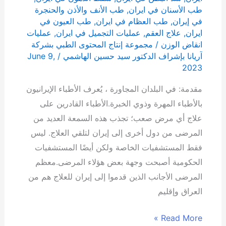
طب الأسنان في ايران
,
طب الأنف والأذن والحنجرة
في إيران
,
طب العظام في ايران
,
طب العيون في
ايران
,
علاج العقم
,
عمليات التجميل في ايران
,
عمليات
انقاض الوزن
/
مجموعة إنتاج المحتوى الطبي بشركة
آریانا بإشراف الدكتور سيد حسين الهاشمي
/
June 9,
2023
مقدمة: في البلدان المجاورة ، يُعرف الأطباء الإيرانيون
بالأطباء المهرة وذوي الخبرة.الأطباء القادرين على
علاج أي مرض صعب؛ تجذب هذه السمعة العديد من
المرضى من دول أخرى إلى إيران لتلقي العلاج. ليس
فقط المستشفيات الخاصة ولكن أيضًا المستشفيات
الحكومية أصبحت وجهة بعض هؤلاء المرضى.معظم
المرضى الأجانب الذين قدموا إلى إيران للعلاج هم من
العراق وإقليم
Read More »