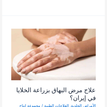
علاج
مرض
البهاق
بزراعة
الخلايا
في
إيران؟
علاج مرض البهاق بزراعة الخلايا
في إيران؟
الأمراض الجلدية
,
العلاجات الطبية
/
مجموعة إنتاج