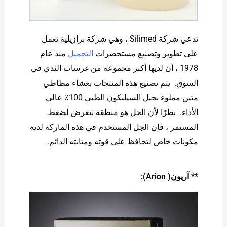
تدعي شركة Silimed ، وهي شركة برازيلية تعمل
على تطوير وتصنيع مستحضرات
التجميل
منذ عام
1978 ، أن لديها أكبر مجموعة من غرسات الثدي في
السوق. يتم تصنيع هذه المنتجات بغشاء مطاطي
متين مملوء بجيل السيليكون الطبي 100٪ عالي
الأداء. نظرًا لأن الجل هو منطقة تتعرض لضغط
المستمر ، فإن الجل المستخدم في هذه الماركة لديه
مكونات خاص لتحافظ على قوته ومتانته الدائم.
** آريون( Arion):