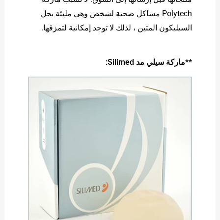
Polytech مشاكل صحية لشخص وهي مليئة بجل
السيليكون المتين ، لذلك لا توجد إمكانية لتمزقها.
**ماركة سيلي مد Silimed: