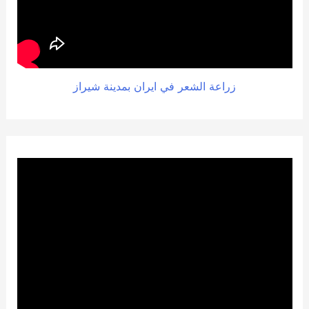
زراعة الشعر في ايران بمدينة شيراز