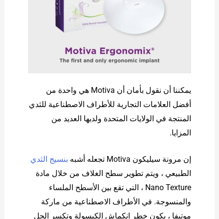
يمكننا أن نقول بأمان أن Motiva هي واحدة من
أفضل العلامات التجارية للأطراف الاصطناعية للثدي
المنتجة في الولايات المتحدة ولديها العديد من
المزايا.
إن مرونة سيليكون Motiva تجعله أشبه
بنسيج الثدي
الطبيعي ، ويتم تطوير سطح الغلاف من خلال مادة
Nano Texture ، التي تقع بين الأسطح الملساء
والمنسوجة. في الأطراف الاصطناعية من ماركة
موتيفا ، يكون خطر انكماش الكبسولة وتكسر الجل