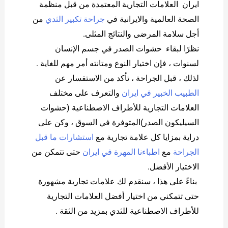
ايران العلامات التجارية المعتمدة من قبل منظمة
الصحة العالمية والايرانية في
جراحة تكبير الثدي
من
أجل سلامة المرضى والنتائج المثلى.
نظرًا لبقاء حشوات الصدر في جسم الإنسان
لسنوات ، فإن اختيار النوع ومتانته أمر مهم للغاية .
لذلك ، قبل الجراحة ، تأكد من الاستفسار عن
الطبيب الخبير في ايران
والتعرف على مختلف
العلامات التجارية للأطراف الاصطناعية (حشوات
السيليكون الصدر)المتوفرة في السوق ، وكن على
دراية بمزايا كل علامة تجارية مع
استشارات ما قبل
الجراحة
مع
اطباءنا المهرة في ايران
حتى تتمكن من
الاختيار الأفضل.
بناءً على هذا ، سنقدم لك علامات تجارية مشهورة
حتى تتمكني من اختيار أفضل العلامات التجارية
للأطراف الاصطناعية للثدي بمزيد من الثقة .