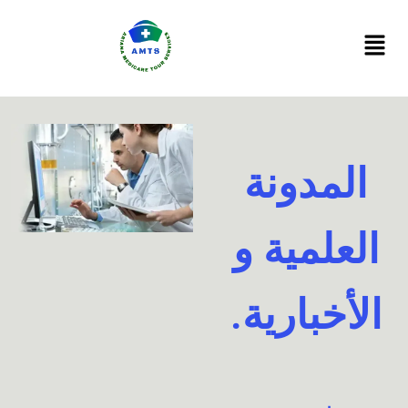
Ski
t
conten
المدونة
العلمية و
الأخبارية.