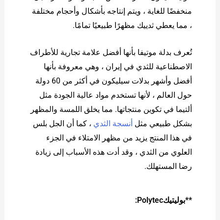
منخفضًا للغاية ، ويتم إنتاجه بأشكال وأحجام مختلفة
، مما يعطي ثدييك مظهرًا طبيعيًا تمامًا.
تُعرف بدلة موتيفا بأنها أفضل علامة تجارية للأطراف
الاصطناعية للثدي في إيران ، وهي معروفة بأنها
أفضل وأشهر بدلات سيليكون في أكثر من 60 دولة
حول العالم ، لأنها تستخدم مواد عالية الجودة مثل
ألتيما في تكوين منتجاتها. مما يخلق اللمسة والمظهر
بشكل طبيعي مثل
أنسجة الثدي
، كما أن الجل بلس
في هذا المنتج يزيد من مظهر الامتلاء في الجزء
العلوي من الثدي ، وقد أدت هذه الأسباب إلى زيادة
رضا المستهلك.
**بوليتيكPolytec: