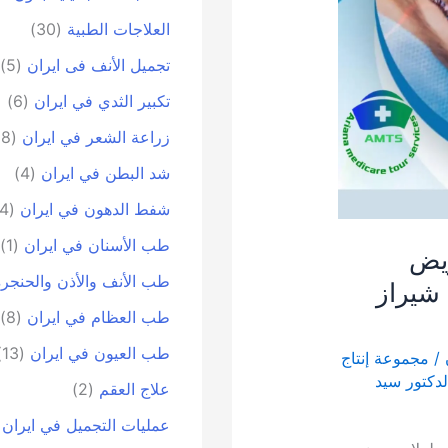
العلاجات الطبية
(30)
تجمیل الأنف فی ایران
(5)
تكبير الثدي في ايران
(6)
زراعة الشعر في ايران
(18)
شد البطن في ايران
(4)
شفط الدهون في ايران
(4)
طب الأسنان في ايران
(1)
ريض
طب الأنف والأذن والحنجرة
شيراز
طب العظام في ايران
(8)
طب العيون في ايران
(13)
/
مجموعة إنتاج
لدكتور سيد
علاج العقم
(2)
عمليات التجميل في ايران
)