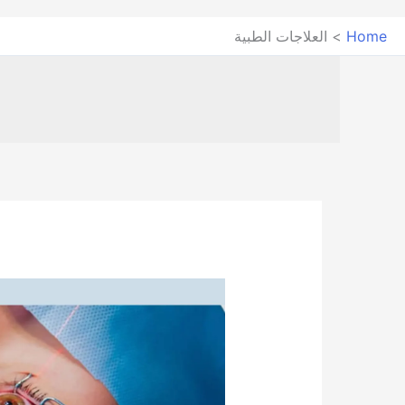
Home
العلاجات الطبية
انواع
الحقن
في
عين
مريض