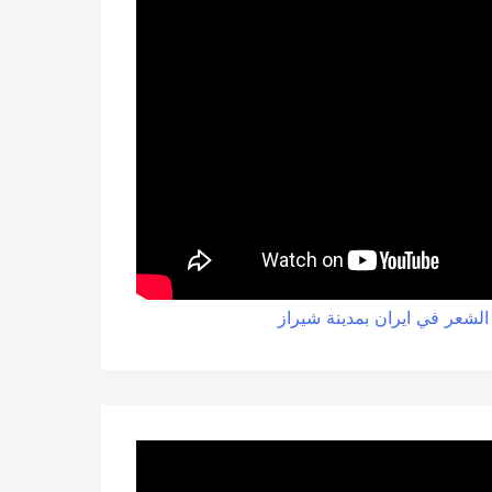
الشعر في ايران بمدينة شيراز