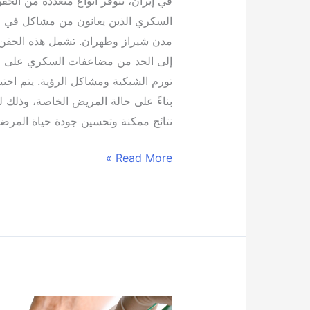
في إيران، تتوفر أنواع متعددة من الح
السكري الذين يعانون من مشاكل في ا
مدن شيراز وطهران. تشمل هذه الحقن
إلى الحد من مضاعفات السكري على ال
تورم الشبكية ومشاكل الرؤية. يتم اختي
بناءً على حالة المريض الخاصة، وذلك
نتائج ممكنة وتحسين جودة حياة المرض
Read More »
ما