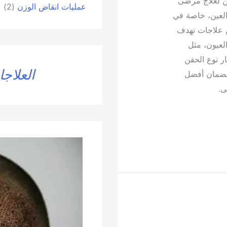
قن لعلاج مرضى
عمليات انقاض الوزن
(2)
لعين، خاصة في
 علاجات تهدف
عيون، مثل
ار نوع الحقن
العلاجا
 لضمان أفضل
ى.