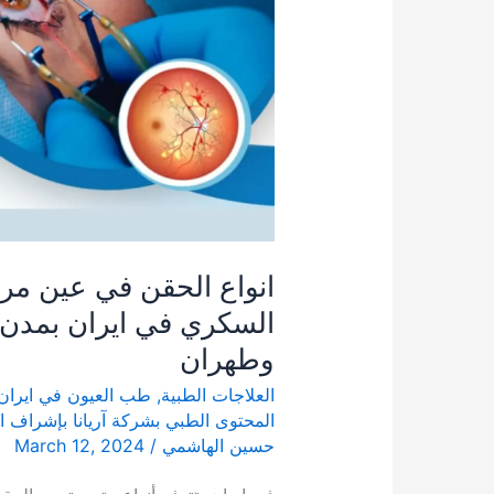
السكري
في
ايران
بمدن
شيراز
وطهران
انواع الحقن في عين م
السكري في ايران بمدن 
وطهران
العلاجات الطبية
,
طب العيون في ايران
المحتوى الطبي بشركة آریانا بإشراف ا
حسين الهاشمي
/
March 12, 2024