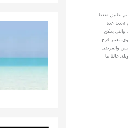
يتم تطبيق ضغط
 تحديد عدة
والتي يمكن
وى. تعتبر قرح
لسن والمرضى
. غالبًا ما