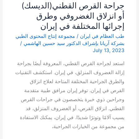
إيران
جراحة القرص القطني(الدیسك)
أو انزلاق الغضروفي وطرق
إجرائها المختلفة في إيران
طب العظام في ايران
/
مجموعة إنتاج المحتوى الطبي
بشركة آریانا بإشراف الدكتور سيد حسين الهاشمي
/
July 13, 2023
استعد لجراحة القرص القطني، المعروفة أيضًا بجراحة
إزالة الغضروف المنزلق، في إيران. استكشف التقنيات
والطرق الجراحية المختلفة المتاحة لعلاج انزلاق
القرص في إيران. توفر إيران مرافق طبية متقدمة
وجراحين ذوي خبرة يتخصصون في جراحات القرص
القطني. انزلاق القرص، أو الغضروف المنزلق، قد
يسبب آلامًا وتوترًا شديدًا. في إيران، يمكنك الاستفادة
من مجموعة من الخيارات الجراحية،