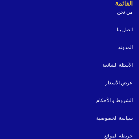
القائمة
من نحن
اتصل بنا
المدونه
الأسئلة الشائعة
عرض الأسعار
الشروط و الأحكام
سياسة الخصوصية
خريطة الموقع