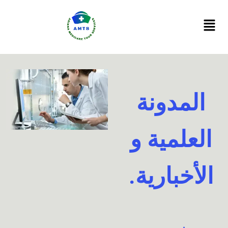
Ski
t
conten
المدونة
العلمية و
الأخبارية.