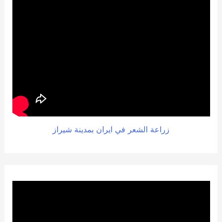
زراعة الشعر في ايران بمدينة شيراز