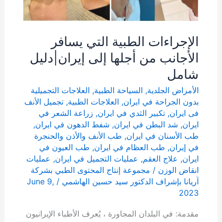
الإجراءات الطبية التي يسافر
الأجانب من أجلها إلى إيران|دليل
شامل
الأمراض الجلدية
,
السياحة الطبية
,
العلاجات التجميلية
بدون الجراحة في ايران
,
العلاجات الطبية
,
تجمیل الأنف
فی ایران
,
تكبير الثدي في ايران
,
زراعة الشعر في
ايران
,
شد البطن في ايران
,
شفط الدهون في ايران
,
طب الأسنان في ايران
,
طب الأنف والأذن والحنجرة
في إيران
,
طب العظام في ايران
,
طب العيون في
ايران
,
علاج العقم
,
عمليات التجميل في ايران
,
عمليات
انقاض الوزن
/
مجموعة إنتاج المحتوى الطبي بشركة
آریانا بإشراف الدكتور سيد حسين الهاشمي
/
June 9,
2023
مقدمة: في البلدان المجاورة ، يُعرف الأطباء الإيرانيون