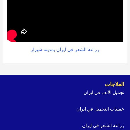
زراعة الشعر في ايران بمدينة شيراز
العلاجات
تجميل الأنف في ايران
عمليات التجميل في ايران
زراعة الشعر في ايران