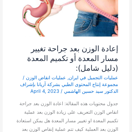
جراحة
تغيير
مسار
المعدة
أو
إعادة الوزن بعد جراحة تغيير
تكميم
مسار المعدة أو تكميم المعدة
المعدة
(دليل شامل):
(دليل
شامل):
عمليات التجميل في ايران
,
عمليات انقاض الوزن
/
مجموعة إنتاج المحتوى الطبي بشركة آریانا بإشراف
الدكتور سيد حسين الهاشمي
/
April 4, 2023
جدول محتويات هذه المقالة: اعادة الوزن بعد جراحة
انقاص الوزن التعريف على زيادة الوزن بعد عملية
تكميم المعدة او تغيير مسار المعدة هل يمكن استعادة
الوزن بعد العملية كيف تتم عملية إنقاص الوزن بعد