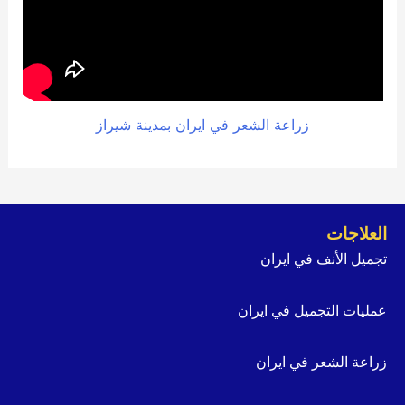
زراعة الشعر في ايران بمدينة شيراز
العلاجات
تجميل الأنف في ايران
عمليات التجميل في ايران
زراعة الشعر في ايران