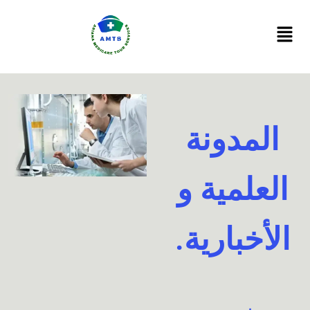
Ski
t
conten
المدونة
العلمية و
الأخبارية.