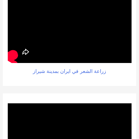
زراعة الشعر في ايران بمدينة شيراز