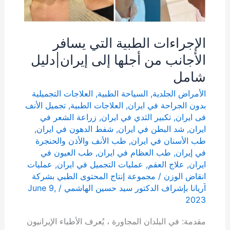
الإجراءات الطبية التي يسافر
الأجانب من أجلها إلى إيران|دليل
شامل
الأمراض الجلدية
,
السياحة الطبية
,
العلاجات التجميلية
بدون الجراحة في ايران
,
العلاجات الطبية
,
تجمیل الأنف
فی ایران
,
تكبير الثدي في ايران
,
زراعة الشعر في
ايران
,
شد البطن في ايران
,
شفط الدهون في ايران
,
طب الأسنان في ايران
,
طب الأنف والأذن والحنجرة
في إيران
,
طب العظام في ايران
,
طب العيون في
ايران
,
علاج العقم
,
عمليات التجميل في ايران
,
عمليات
انقاض الوزن
/
مجموعة إنتاج المحتوى الطبي بشركة
آریانا بإشراف الدكتور سيد حسين الهاشمي
/
June 9,
2023
مقدمة: في البلدان المجاورة ، يُعرف الأطباء الإيرانيون