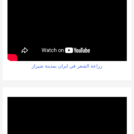
زراعة الشعر في ايران بمدينة شيراز