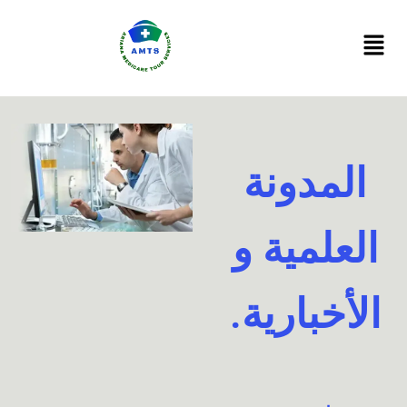
Ski
t
conten
المدونة
العلمية و
الأخبارية.