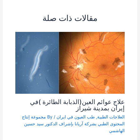
مقالات ذات صلة
علاج عوائم العین(الذبابة الطائرة )في
إيران بمدينة شیراز
العلاجات الطبية
,
طب العيون في ايران
/ By
مجموعة إنتاج
المحتوى الطبي بشركة آریانا بإشراف الدكتور سيد حسين
الهاشمي