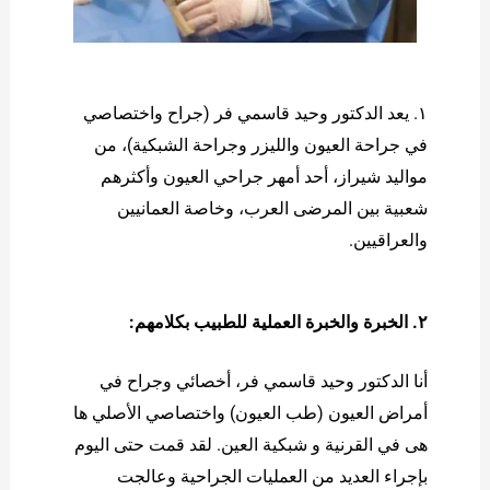
۱. يعد الدكتور وحيد قاسمي فر (جراح واختصاصي
في جراحة العيون والليزر وجراحة الشبكية)، من
مواليد شيراز، أحد أمهر جراحي العيون وأكثرهم
شعبية بين المرضى العرب، وخاصة العمانيين
والعراقيين.
۲. الخبرة والخبرة العملية للطبيب بكلامهم:
أنا الدكتور وحيد قاسمي فر، أخصائي وجراح في
أمراض العيون (طب العيون) واختصاصي الأصلي ها
هی في القرنیة و شبكية العين. لقد قمت حتى اليوم
بإجراء العديد من العمليات الجراحية وعالجت