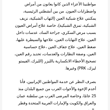
مواطنينا الأعزاء الذين كانوا يعانون من أمراض
واضطرابات العيون. من بين أنشطتي الرئيسية،
يمكنني علاج شبكية العين (التهاب الشبكية، نزيف
الشبكية، تمزق الشبكية)، خاصة علاج أمراض العيون
بسبب مرض السكري، جراحة الساد، عدسات داخل
العين، علاج التهابات العين، علاجها والسيطرة عليها،
ضغط العين، علاج جفاف العين ،علاج حساسية
العين، وصفة النظارات والعدسات، تحديد رقم العين،
تصحيح الأخطاء الانكسارية بالليزر (الليزك، الفيمتو
ليزك، PRK) وغيرها.
بصرف النظر عن خدمة المواطنين الإيرانيين، فأنا
أخدم الإخوة والأخوات العرب من جميع البلدان منذ
25 عامًا، وخاصة المرضى العرب من سلطنة عمان
والعراق والكويت والإمارات العربية المتحدة وقطر