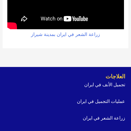
زراعة الشعر في ايران بمدينة شيراز
العلاجات
تجميل الأنف في ايران
عمليات التجميل في ايران
زراعة الشعر في ايران