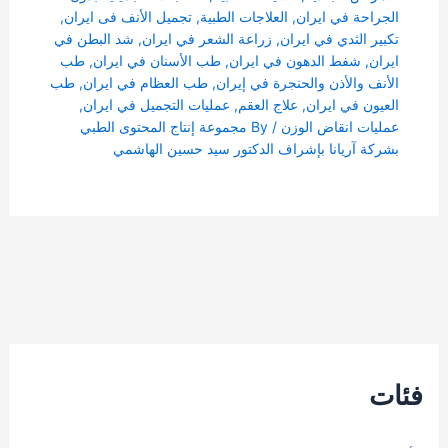
الجراحة في ايران
,
العلاجات الطبية
,
تجمیل الأنف فی ایران
,
تكبير الثدي في ايران
,
زراعة الشعر في ايران
,
شد البطن في
ايران
,
شفط الدهون في ايران
,
طب الأسنان في ايران
,
طب
الأنف والأذن والحنجرة في إيران
,
طب العظام في ايران
,
طب
العيون في ايران
,
علاج العقم
,
عمليات التجميل في ايران
,
عمليات انقاض الوزن
/ By
مجموعة إنتاج المحتوى الطبي
بشركة آریانا بإشراف الدكتور سيد حسين الهاشمي
فئات