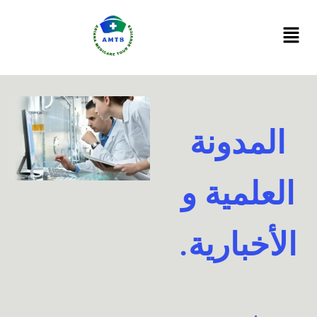
Ski
t
conten
المدونة
العلمية و
الأخبارية.