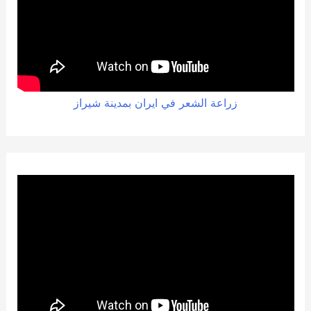
زراعة الشعر في ايران بمدينة شيراز