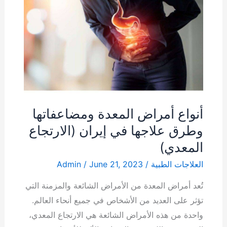
أمراض
المعدة
ومضاعفاتها
وطرق
علاجها
في
إيران
أنواع أمراض المعدة ومضاعفاتها
(الارتجاع
وطرق علاجها في إيران (الارتجاع
المعدي)
المعدي)
العلاجات الطبية
/
June 21, 2023
/
Admin
تُعد أمراض المعدة من الأمراض الشائعة والمزمنة التي
تؤثر على العديد من الأشخاص في جميع أنحاء العالم.
واحدة من هذه الأمراض الشائعة هي الارتجاع المعدي،