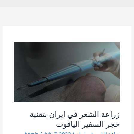
زراعة
الشعر
في
ايران
بتقنية
حجر
السفير
الياقوت
زراعة الشعر في ايران بتقنية
حجر السفير الياقوت
زراعة الشعر في ايران
/
July 7, 2023
/
Admin