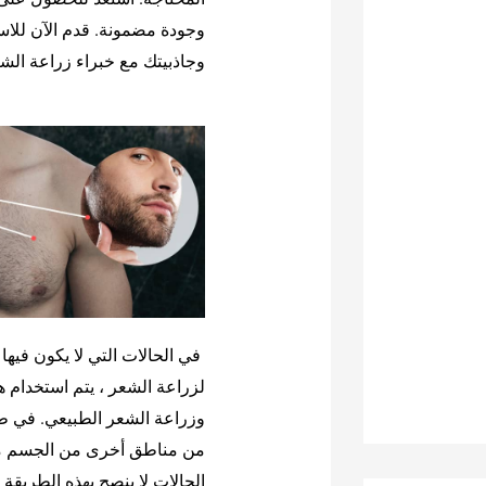
وجودة مضمونة. قدم الآن للاس
وجاذبيتك مع خبراء زراعة الشعر بتقنية T
في الحالات التي لا يكون فيه
لزراعة الشعر ، يتم استخدام 
من مناطق أخرى من الجسم مث
الحالات لا ينصح بهذه الطريقة