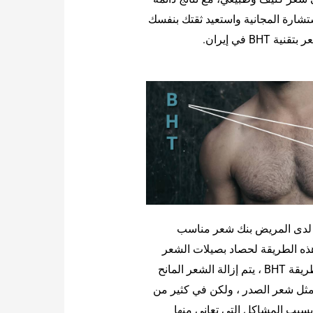
تشارة المجانية واستعيد ثقتك بنفسك
BH في إيران.
ا لدى المريض بنك شعر مناسب
هذه الطريقة لحصاد بصيلات الشعر
وزراعة الشعر الطبيعي. في طريقة BHT ، يتم إزالة الشعر المانح
ل شعر الصدر ، ولكن في كثير من
 بسبب المشاكل التي تعاني منها