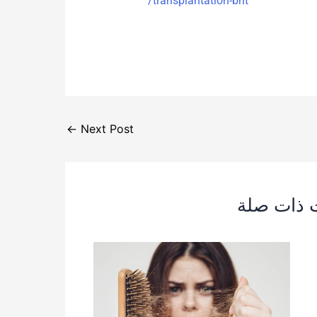
transplantation-bht/
←
Next Post
ت ذات صلة