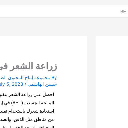
زراعة الشعر في اي
By
مجموعة إنتاج المحتوى الطب
حسين الهاشمي
/
uly 5, 2023
احصل على زراعة الشعر بتقني
المانحة ال
من مناطق مثل الذقن، والصدر
المحتاجة. استعد للحصول على 