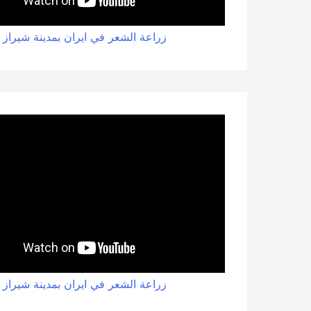
زراعة الشعر في ايران بمدينة شيراز
زراعة الشعر في ايران بمدينة شيراز