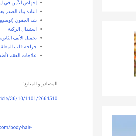
إجهاض الآمن في اير
اعادة بناء الصدر 
شد الجفون (توسيع ا
استبدال الركبة
تجميل الأنف الثانوي
جراحة قلب المغلقة
علاجات العقم (أطفا
المصادر و المنابع:
rticle/36/10/1101/2664510
.com/body-hair-