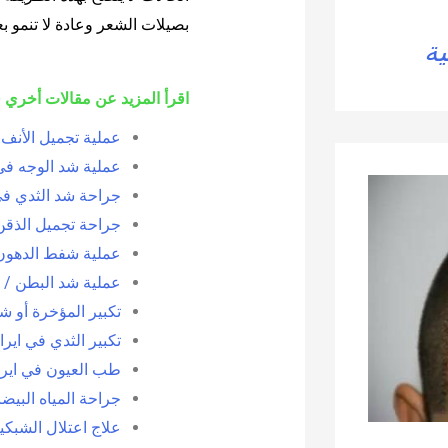
بصيلات الشعر وعادة لا تنمو 
ية
اقرأ المزيد عن مقالات أخري ف
عملية تجميل الأنف 
عملية شد الوجه في
جراحة شد الثدي في
جراحة تجميل الذقن
عملية شفط الدهون
عملية شد البطن / ا
تكبير المؤخرة أو شد
تكبير الثدي في ايرا
طب العيون في اير
جراحة المياه البيضا
علاج اعتلال الشبك