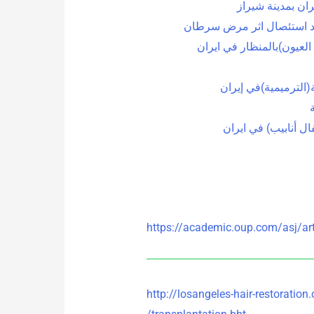
ان بمدينة شيراز
بعد استئصال اثر مرض سرطان
لعيون)بالمنظار في ايران
ة(الترميمية)في إيران
ل أنابيب) في ايران
https://academic.oup.com/asj/a
http://losangeles-hair-restoration